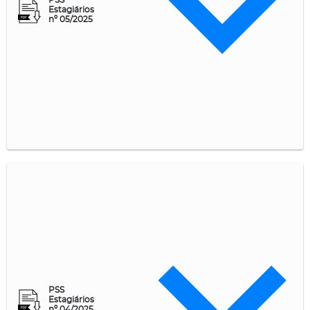
Estagiários
nº 05/2025
PSS
Estagiários
nº 04/2025