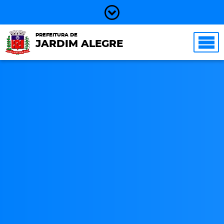
PREFEITURA DE
JARDIM ALEGRE