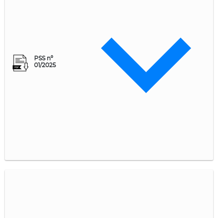
PSS nº
01/2025