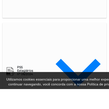
PSS
Estagiários
n° 06/2024
Utilizamos cookies essenciais para proporcionar uma melhor exper
continuar navegando, você concorda com a nossa Política de pri
OK
Política de privacidade