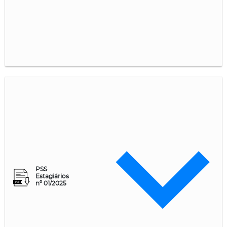
PSS
Estagiários
nº 01/2025