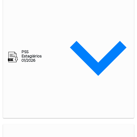
PSS
Estagiários
01/2026