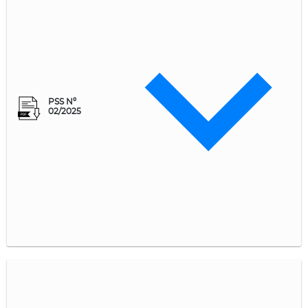
PSS Nº
02/2025