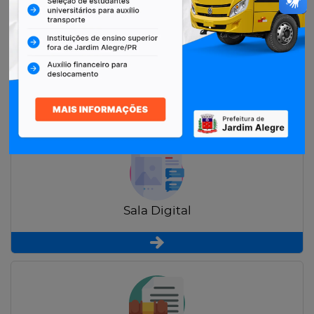
Restituição de Contribuintes
Sala Digital