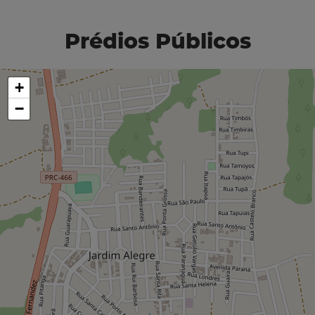
Prédios Públicos
+
−