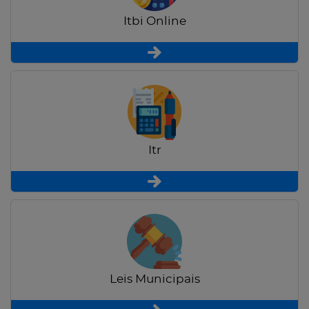
Itbi Online
Itr
Leis Municipais