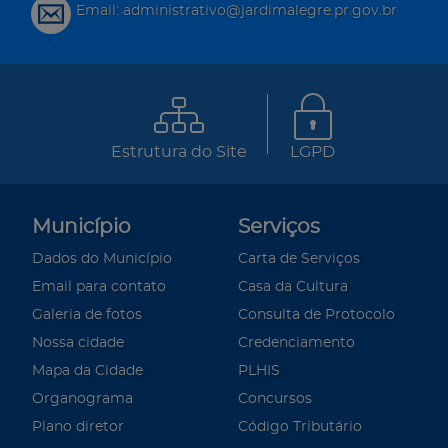
Email: administrativo@jardimalegre.pr.gov.br
Estrutura do Site
LGPD
Município
Serviços
Dados do Município
Carta de Serviços
Email para contato
Casa da Cultura
Galeria de fotos
Consulta de Protocolo
Nossa cidade
Credenciamento
Mapa da Cidade
PLHIS
Organograma
Concursos
Plano diretor
Código Tributário