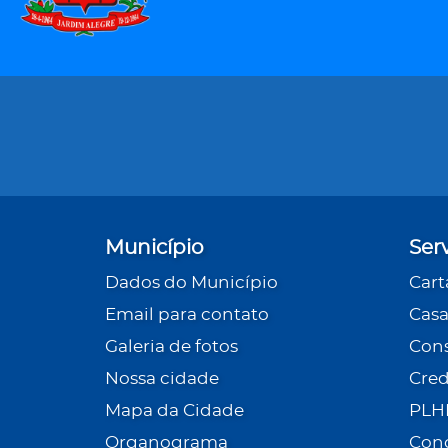
Município
Ser
Dados do Município
Cart
Email para contato
Casa
Galeria de fotos
Cons
Nossa cidade
Cre
Mapa da Cidade
PLH
Organograma
Con