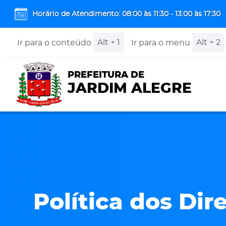
Horário de Atendimento: 08:00 às 11:30 - 13:00 às 17:30
Alt + 1
Alt + 2
Ir para o conteúdo
Ir para o menu
PREFEITURA DE
JARDIM ALEGRE
Política dos Dir