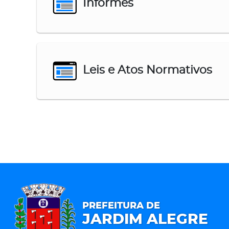
Informes
Leis e Atos Normativos
PREFEITURA DE
JARDIM ALEGRE