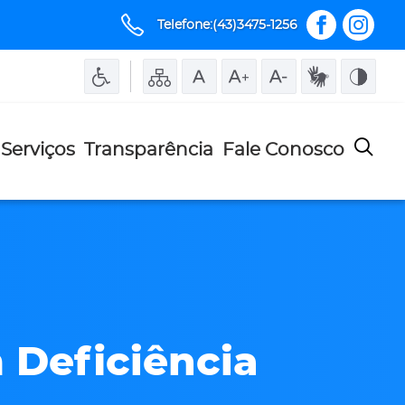
Telefone:(43)3475-1256
Serviços
Transparência
Fale Conosco
m Deficiência