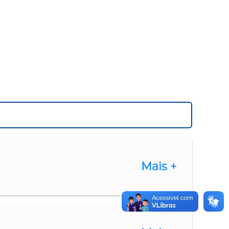
Mais +