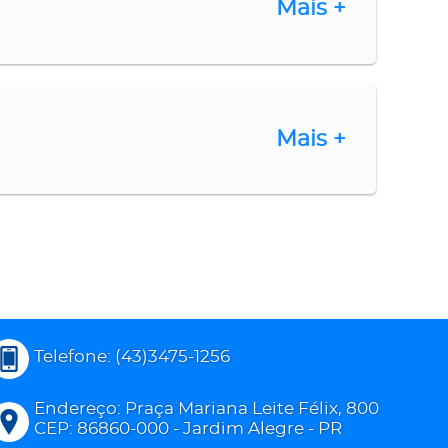
Mais +
Mais +
Telefone: (43)3475-1256
Endereço: Praça Mariana Leite Félix, 800
CEP: 86860-000 - Jardim Alegre - PR