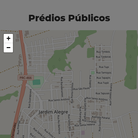
Prédios Públicos
+
−