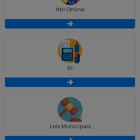
Itbi Online
Itr
Leis Municipais