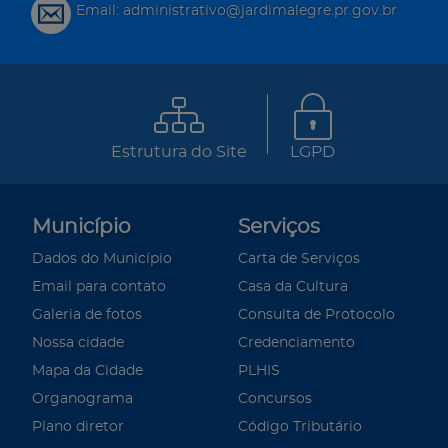
Email: administrativo@jardimalegre.pr.gov.br
Estrutura do Site
LGPD
Município
Serviços
Dados do Município
Carta de Serviços
Email para contato
Casa da Cultura
Galeria de fotos
Consulta de Protocolo
Nossa cidade
Credenciamento
Mapa da Cidade
PLHIS
Organograma
Concursos
Plano diretor
Código Tributário