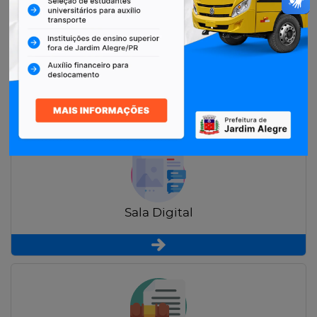
Restituição de Contribuintes
Sala Digital