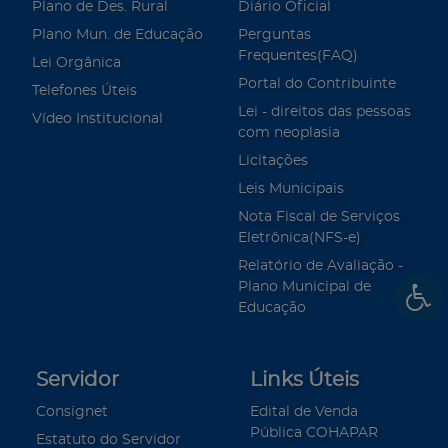
Plano de Des. Rural
Diário Oficial
Plano Mun. de Educação
Perguntas
Frequentes(FAQ)
Lei Orgânica
Portal do Contribuinte
Telefones Úteis
Lei - direitos das pessoas
Vídeo Institucional
com neoplasia
Licitações
Leis Municipais
Nota Fiscal de Serviços
Eletrônica(NFS-e)
Relatório de Avaliação -
Plano Municipal de
Educação
Servidor
Links Úteis
Consignet
Edital de Venda
Pública COHAPAR
Estatuto do Servidor