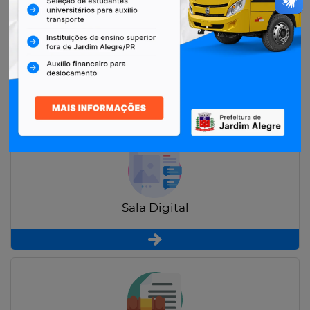
Restituição de Contribuintes
Sala Digital