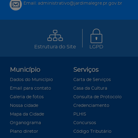
Email: administrativo@jardimalegre.pr.gov.br
Estrutura do Site
LGPD
Município
Serviços
Dados do Município
Carta de Serviços
Email para contato
Casa da Cultura
Galeria de fotos
Consulta de Protocolo
Nossa cidade
Credenciamento
Mapa da Cidade
PLHIS
Organograma
Concursos
Plano diretor
Código Tributário