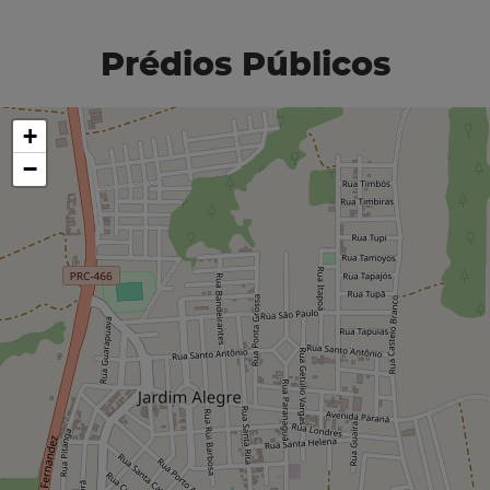
Prédios Públicos
+
−