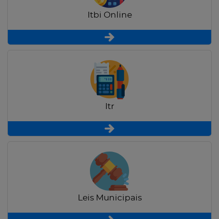
Itbi Online
Itr
Leis Municipais