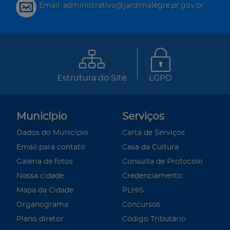
Email: administrativo@jardimalegre.pr.gov.br
Estrutura do Site
LGPD
Município
Serviços
Dados do Município
Carta de Serviços
Email para contato
Casa da Cultura
Galeria de fotos
Consulta de Protocolo
Nossa cidade
Credenciamento
Mapa da Cidade
PLHIS
Organograma
Concursos
Plano diretor
Código Tributário