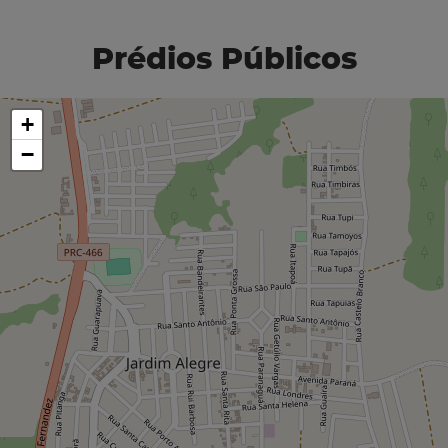
Prédios Públicos
+
−