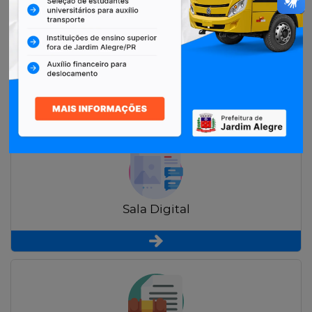
Restituição de Contribuintes
Sala Digital