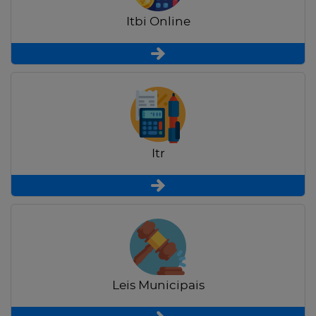
Itbi Online
Itr
Leis Municipais