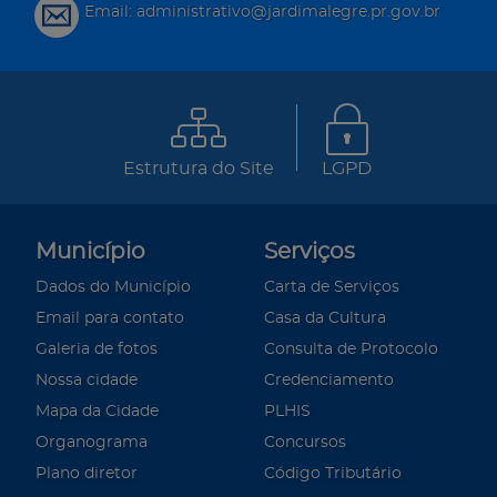
Email: administrativo@jardimalegre.pr.gov.br
Estrutura do Site
LGPD
Município
Serviços
Dados do Município
Carta de Serviços
Email para contato
Casa da Cultura
Galeria de fotos
Consulta de Protocolo
Nossa cidade
Credenciamento
Mapa da Cidade
PLHIS
Organograma
Concursos
Plano diretor
Código Tributário