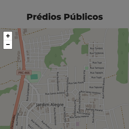
Prédios Públicos
+
−