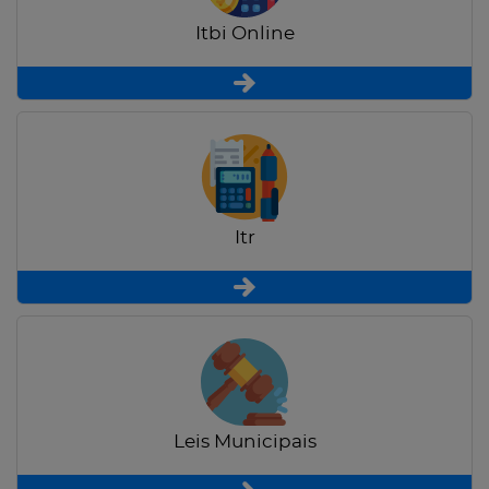
Itbi Online
Itr
Leis Municipais