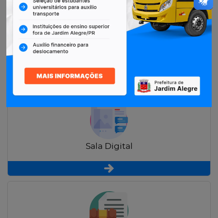
Restituição de Contribuintes
Sala Digital