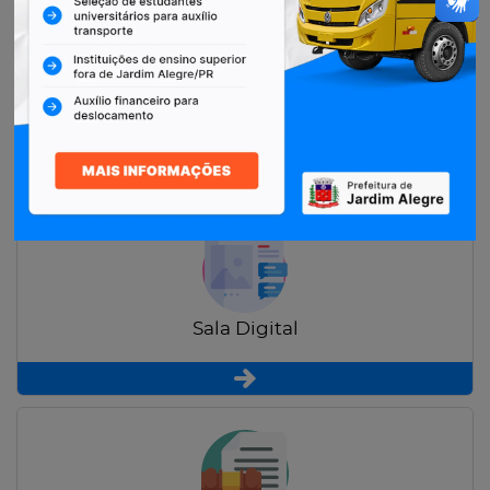
Restituição de Contribuintes
Sala Digital