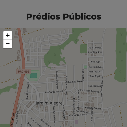
Prédios Públicos
+
−