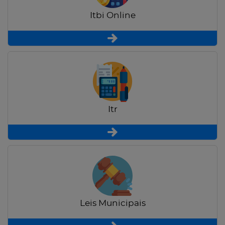
Itbi Online
Itr
Leis Municipais