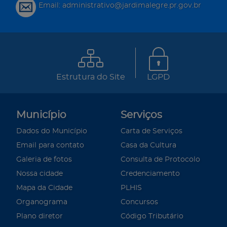
Email: administrativo@jardimalegre.pr.gov.br
Estrutura do Site
LGPD
Município
Serviços
Dados do Município
Carta de Serviços
Email para contato
Casa da Cultura
Galeria de fotos
Consulta de Protocolo
Nossa cidade
Credenciamento
Mapa da Cidade
PLHIS
Organograma
Concursos
Plano diretor
Código Tributário