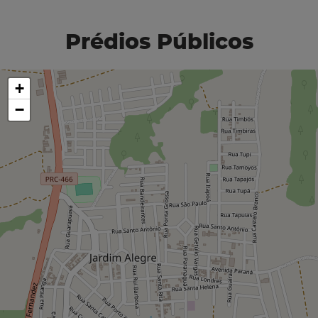
Prédios Públicos
+
−