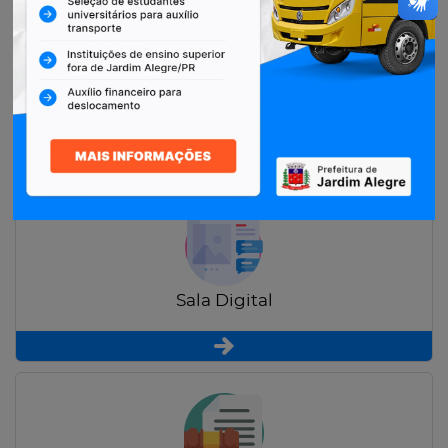
Restituição de Contribuintes
Sala Digital