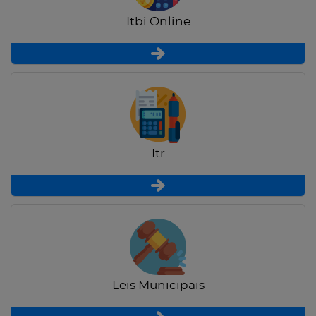
Itbi Online
Itr
Leis Municipais