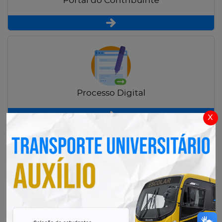
Portal do Contribuinte
Processo Digital
x
Radar Transparência Pública