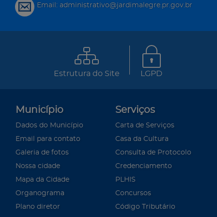
Email: administrativo@jardimalegre.pr.gov.br
Estrutura do Site
LGPD
Município
Serviços
Dados do Município
Carta de Serviços
Email para contato
Casa da Cultura
Galeria de fotos
Consulta de Protocolo
Nossa cidade
Credenciamento
Mapa da Cidade
PLHIS
Organograma
Concursos
Plano diretor
Código Tributário