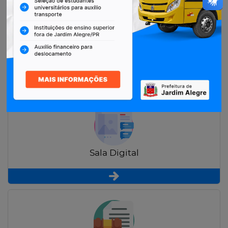
Restituição de Contribuintes
Sala Digital