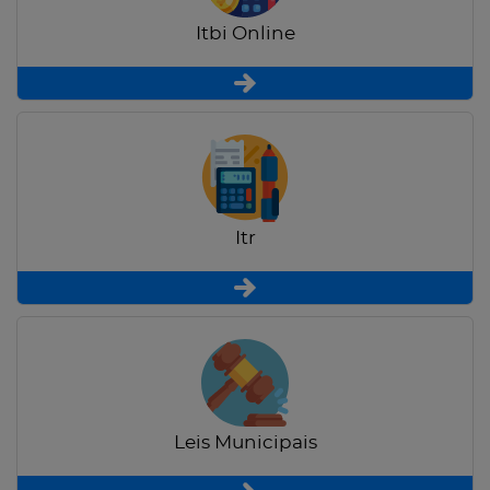
Itbi Online
Itr
Leis Municipais