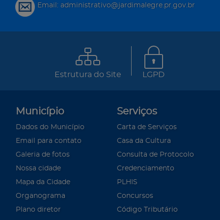
Email: administrativo@jardimalegre.pr.gov.br
Estrutura do Site
LGPD
Município
Serviços
Dados do Município
Carta de Serviços
Email para contato
Casa da Cultura
Galeria de fotos
Consulta de Protocolo
Nossa cidade
Credenciamento
Mapa da Cidade
PLHIS
Organograma
Concursos
Plano diretor
Código Tributário