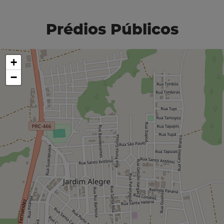
Prédios Públicos
+
−