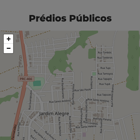
Prédios Públicos
+
−