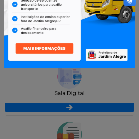
Restituição de Contribuintes
Sala Digital