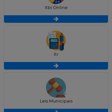
Itbi Online
Itr
Leis Municipais