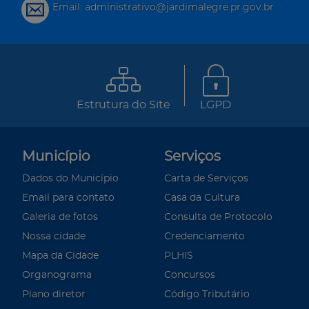
Email: administrativo@jardimalegre.pr.gov.br
Estrutura do Site
LGPD
Município
Serviços
Dados do Município
Carta de Serviços
Email para contato
Casa da Cultura
Galeria de fotos
Consulta de Protocolo
Nossa cidade
Credenciamento
Mapa da Cidade
PLHIS
Organograma
Concursos
Plano diretor
Código Tributário