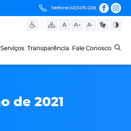
Telefone:(43)3475-1256
Serviços
Transparência
Fale Conosco
no de 2021