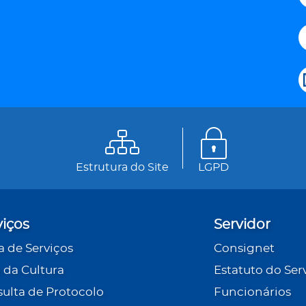
Estrutura do Site
LGPD
viços
Servidor
a de Serviços
Consignet
 da Cultura
Estatuto do Ser
ulta de Protocolo
Funcionários