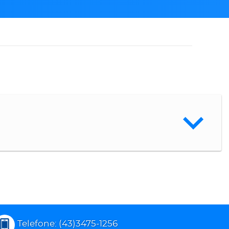
Telefone: (43)3475-1256