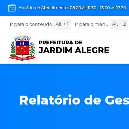
Horário de Atendimento: 08:00 às 11:30 - 13:00 às 17:30
Alt + 1
Alt + 2
Ir para o conteúdo
Ir para o menu
PREFEITURA DE
JARDIM ALEGRE
Relatório de Ges