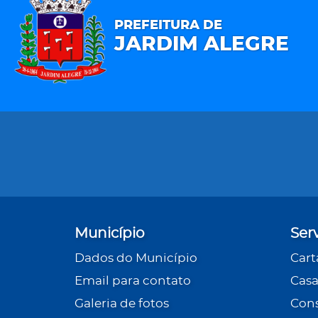
PREFEITURA DE
JARDIM ALEGRE
Município
Ser
Dados do Município
Cart
Email para contato
Casa
Galeria de fotos
Cons