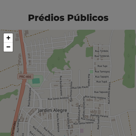
Prédios Públicos
+
−