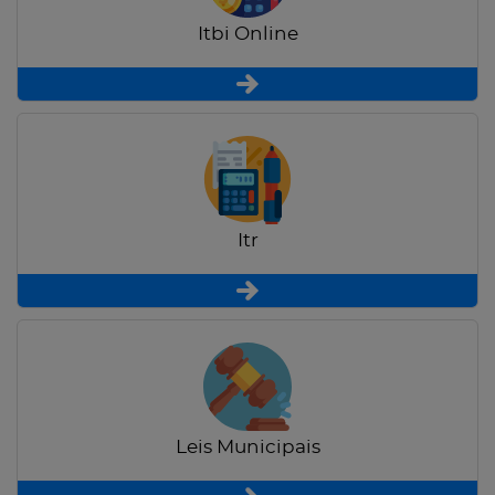
Itbi Online
Itr
Leis Municipais