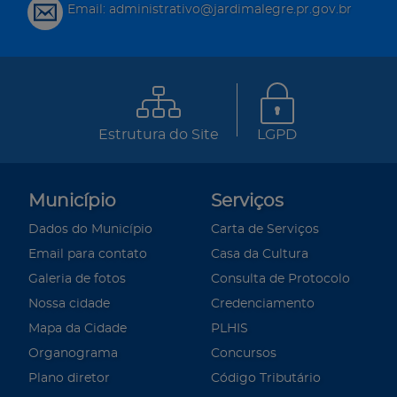
Email: administrativo@jardimalegre.pr.gov.br
Estrutura do Site
LGPD
Município
Serviços
Dados do Município
Carta de Serviços
Email para contato
Casa da Cultura
Galeria de fotos
Consulta de Protocolo
Nossa cidade
Credenciamento
Mapa da Cidade
PLHIS
Organograma
Concursos
Plano diretor
Código Tributário