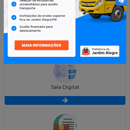
Restituição de Contribuintes
Sala Digital