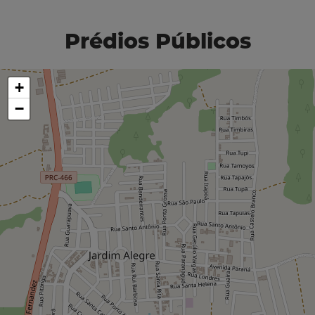
Prédios Públicos
+
−