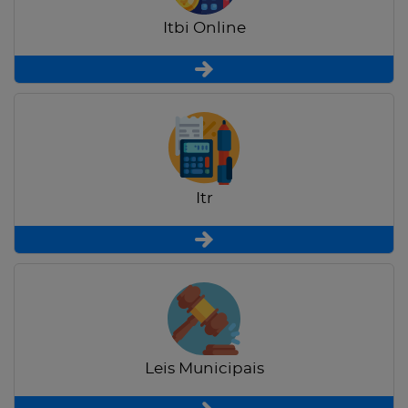
Itbi Online
Itr
Leis Municipais