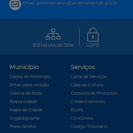
Email: administrativo@jardimalegre.pr.gov.br
Estrutura do Site
LGPD
Município
Serviços
Dados do Município
Carta de Serviços
Email para contato
Casa da Cultura
Galeria de fotos
Consulta de Protocolo
Nossa cidade
Credenciamento
Mapa da Cidade
PLHIS
Organograma
Concursos
Plano diretor
Código Tributário