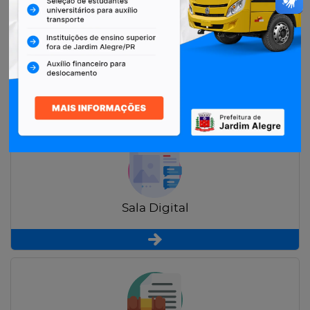
Restituição de Contribuintes
Sala Digital