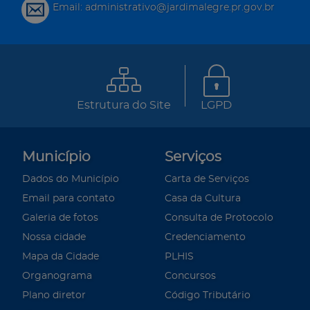
Email: administrativo@jardimalegre.pr.gov.br
Estrutura do Site
LGPD
Município
Serviços
Dados do Município
Carta de Serviços
Email para contato
Casa da Cultura
Galeria de fotos
Consulta de Protocolo
Nossa cidade
Credenciamento
Mapa da Cidade
PLHIS
Organograma
Concursos
Plano diretor
Código Tributário