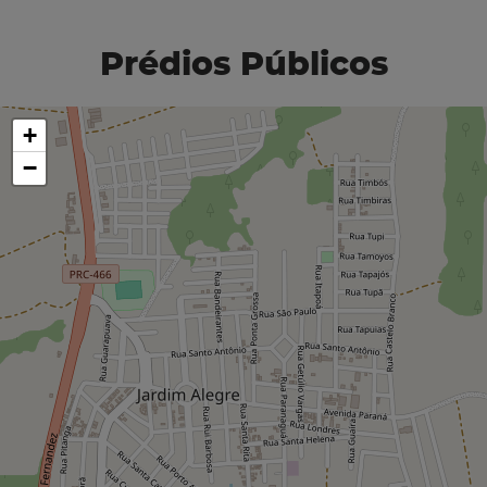
Prédios Públicos
+
−