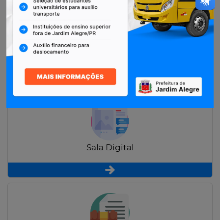
Restituição de Contribuintes
Sala Digital