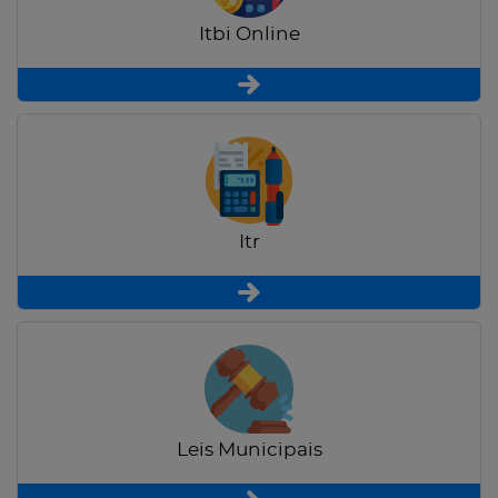
Itbi Online
Itr
Leis Municipais