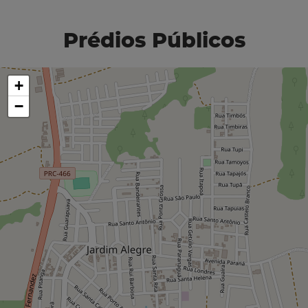
Prédios Públicos
+
−