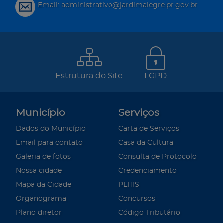
Email: administrativo@jardimalegre.pr.gov.br
Estrutura do Site
LGPD
Município
Serviços
Dados do Município
Carta de Serviços
Email para contato
Casa da Cultura
Galeria de fotos
Consulta de Protocolo
Nossa cidade
Credenciamento
Mapa da Cidade
PLHIS
Organograma
Concursos
Plano diretor
Código Tributário