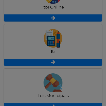
Itbi Online
Itr
Leis Municipais