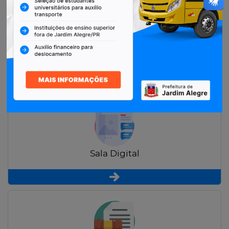
Restituição de Contribuintes
Sala Digital