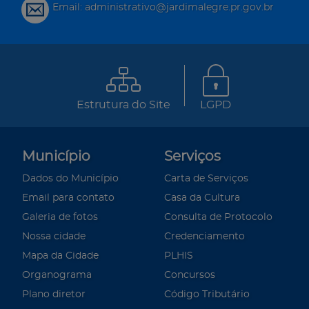
Email: administrativo@jardimalegre.pr.gov.br
Estrutura do Site
LGPD
Município
Serviços
Dados do Município
Carta de Serviços
Email para contato
Casa da Cultura
Galeria de fotos
Consulta de Protocolo
Nossa cidade
Credenciamento
Mapa da Cidade
PLHIS
Organograma
Concursos
Plano diretor
Código Tributário