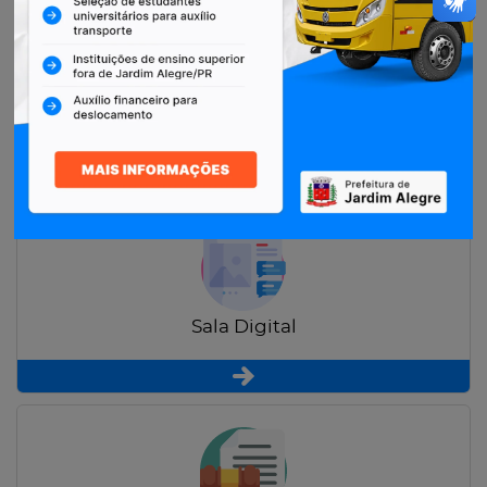
Restituição de Contribuintes
Sala Digital