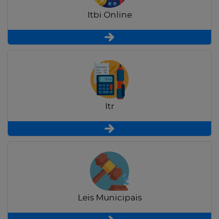
Itbi Online
Itr
Leis Municipais