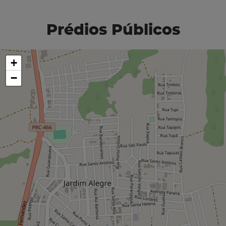
Prédios Públicos
+
−