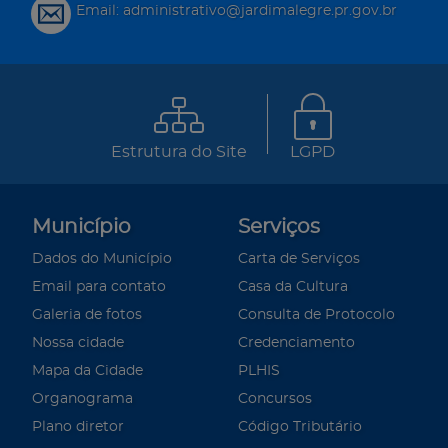
Email: administrativo@jardimalegre.pr.gov.br
Estrutura do Site
LGPD
Município
Serviços
Dados do Município
Carta de Serviços
Email para contato
Casa da Cultura
Galeria de fotos
Consulta de Protocolo
Nossa cidade
Credenciamento
Mapa da Cidade
PLHIS
Organograma
Concursos
Plano diretor
Código Tributário