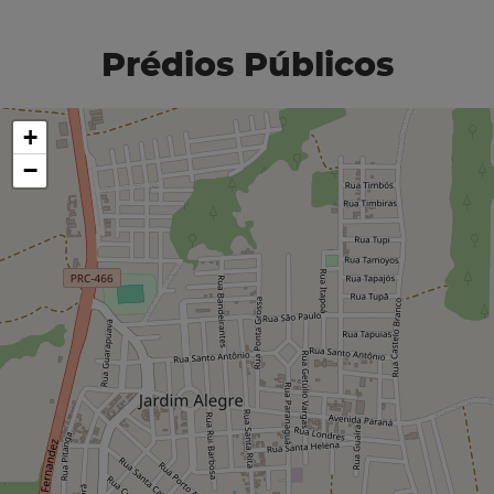
Prédios Públicos
+
−