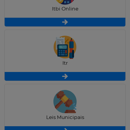
Itbi Online
Itr
Leis Municipais