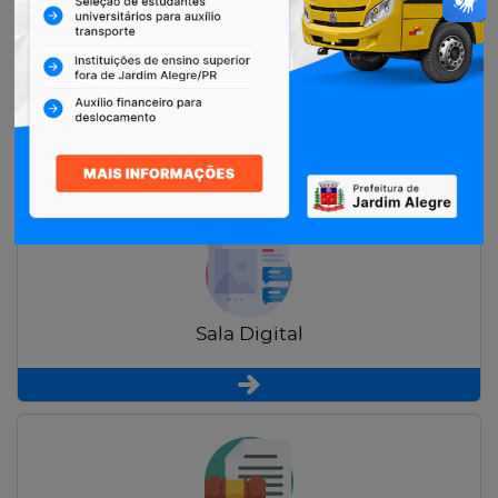
Restituição de Contribuintes
Sala Digital