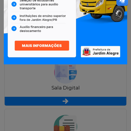
Restituição de Contribuintes
Sala Digital