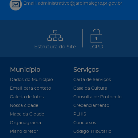
Email: administrativo@jardimalegre.pr.gov.br
Estrutura do Site
LGPD
Município
Serviços
Dados do Município
Carta de Serviços
Email para contato
Casa da Cultura
Galeria de fotos
Consulta de Protocolo
Nossa cidade
Credenciamento
Mapa da Cidade
PLHIS
Organograma
Concursos
Plano diretor
Código Tributário