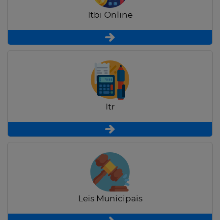
Itbi Online
Itr
Leis Municipais