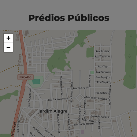
Prédios Públicos
+
−