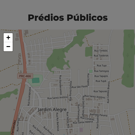
Prédios Públicos
+
−