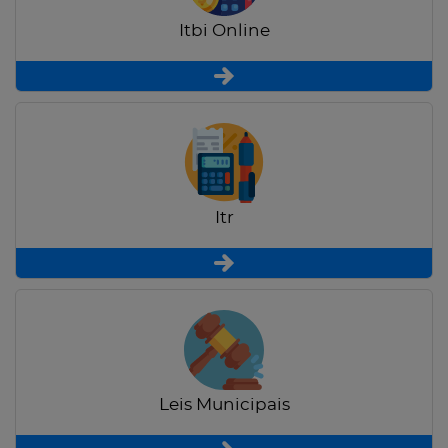
Itbi Online
Itr
Leis Municipais