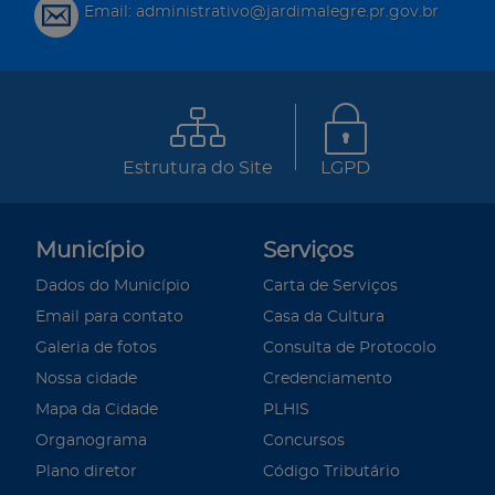
Email: administrativo@jardimalegre.pr.gov.br
Estrutura do Site
LGPD
Município
Serviços
Dados do Município
Carta de Serviços
Email para contato
Casa da Cultura
Galeria de fotos
Consulta de Protocolo
Nossa cidade
Credenciamento
Mapa da Cidade
PLHIS
Organograma
Concursos
Plano diretor
Código Tributário