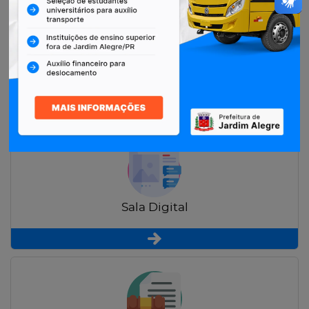
Restituição de Contribuintes
Sala Digital