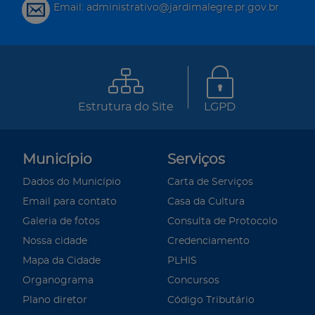
Email: administrativo@jardimalegre.pr.gov.br
Estrutura do Site
LGPD
Município
Serviços
Dados do Município
Carta de Serviços
Email para contato
Casa da Cultura
Galeria de fotos
Consulta de Protocolo
Nossa cidade
Credenciamento
Mapa da Cidade
PLHIS
Organograma
Concursos
Plano diretor
Código Tributário