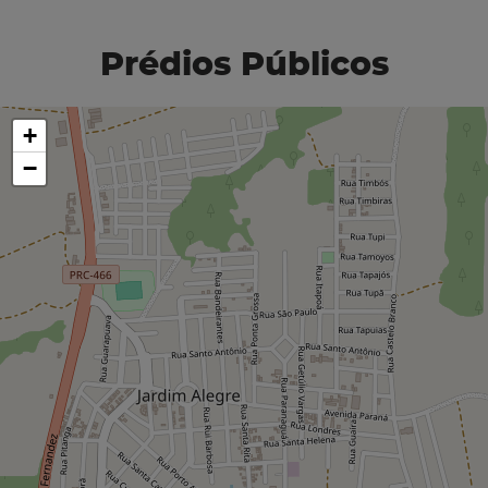
Prédios Públicos
+
−