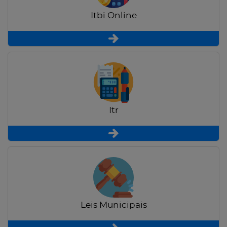
Itbi Online
Itr
Leis Municipais