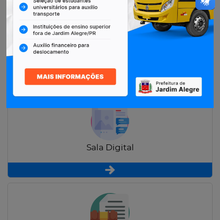
Restituição de Contribuintes
Sala Digital