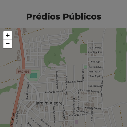
Prédios Públicos
+
−