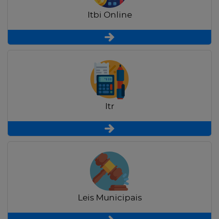
Itbi Online
Itr
Leis Municipais