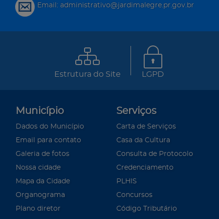
Email: administrativo@jardimalegre.pr.gov.br
Estrutura do Site
LGPD
Município
Serviços
Dados do Município
Carta de Serviços
Email para contato
Casa da Cultura
Galeria de fotos
Consulta de Protocolo
Nossa cidade
Credenciamento
Mapa da Cidade
PLHIS
Organograma
Concursos
Plano diretor
Código Tributário