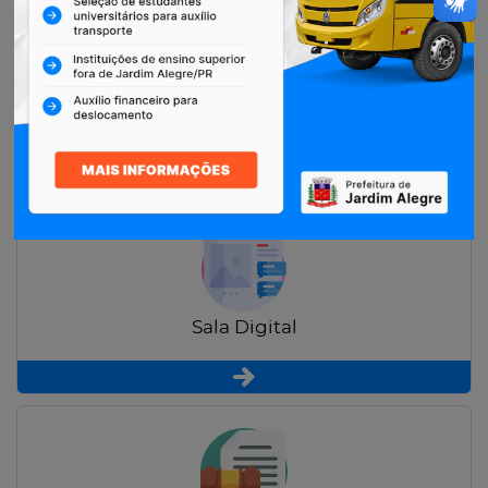
Restituição de Contribuintes
Sala Digital