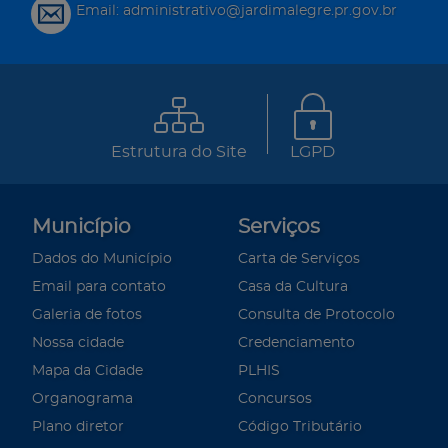
Email: administrativo@jardimalegre.pr.gov.br
Estrutura do Site
LGPD
Município
Serviços
Dados do Município
Carta de Serviços
Email para contato
Casa da Cultura
Galeria de fotos
Consulta de Protocolo
Nossa cidade
Credenciamento
Mapa da Cidade
PLHIS
Organograma
Concursos
Plano diretor
Código Tributário