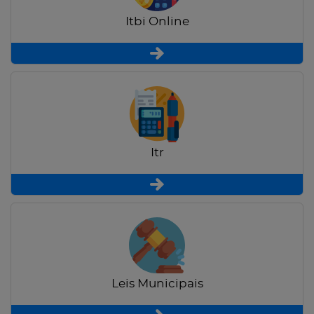
Itbi Online
Itr
Leis Municipais