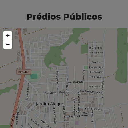
Prédios Públicos
+
−