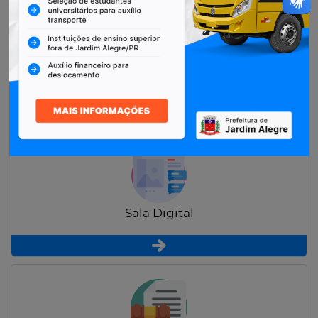
Restituição de Contribuintes
Sala Digital