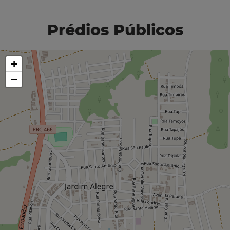
Prédios Públicos
+
−