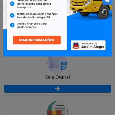
Restituição de Contribuintes
Sala Digital