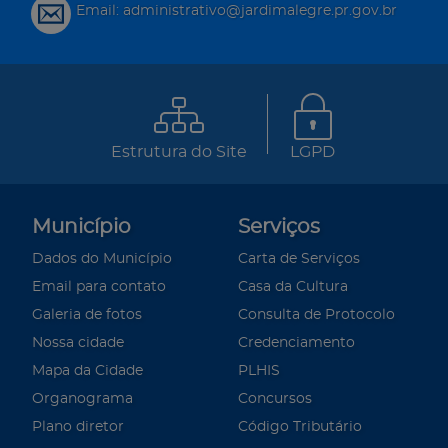
Email: administrativo@jardimalegre.pr.gov.br
Estrutura do Site
LGPD
Município
Serviços
Dados do Município
Carta de Serviços
Email para contato
Casa da Cultura
Galeria de fotos
Consulta de Protocolo
Nossa cidade
Credenciamento
Mapa da Cidade
PLHIS
Organograma
Concursos
Plano diretor
Código Tributário