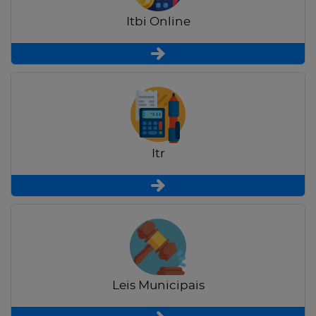
Itbi Online
Itr
Leis Municipais