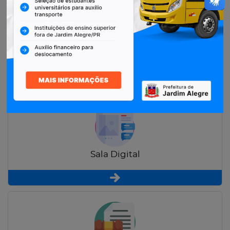
Restituição de Contribuintes
Sala Digital