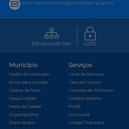
Email: administrativo@jardimalegre.pr.gov.br
Estrutura do Site
LGPD
Município
Serviços
Dados do Município
Carta de Serviços
Email para contato
Casa da Cultura
Galeria de fotos
Consulta de Protocolo
Nossa cidade
Credenciamento
Mapa da Cidade
PLHIS
Organograma
Concursos
Plano diretor
Código Tributário