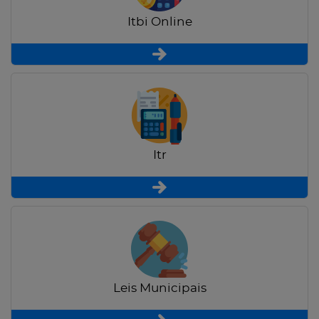
Itbi Online
Itr
Leis Municipais