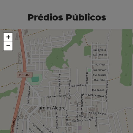
Prédios Públicos
+
−