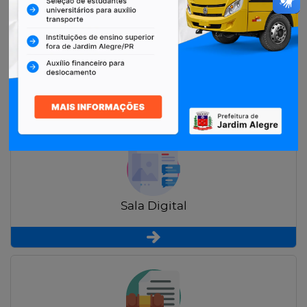
Restituição de Contribuintes
Sala Digital