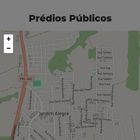
Prédios Públicos
+
−