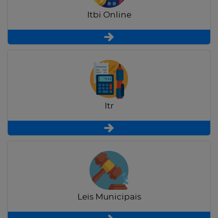
Itbi Online
Itr
Leis Municipais