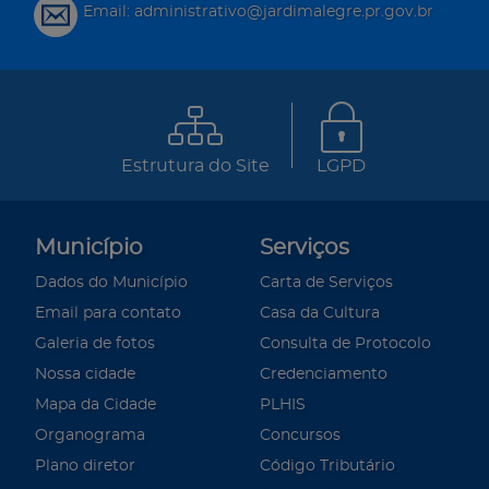
Email: administrativo@jardimalegre.pr.gov.br
Estrutura do Site
LGPD
Município
Serviços
Dados do Município
Carta de Serviços
Email para contato
Casa da Cultura
Galeria de fotos
Consulta de Protocolo
Nossa cidade
Credenciamento
Mapa da Cidade
PLHIS
Organograma
Concursos
Plano diretor
Código Tributário