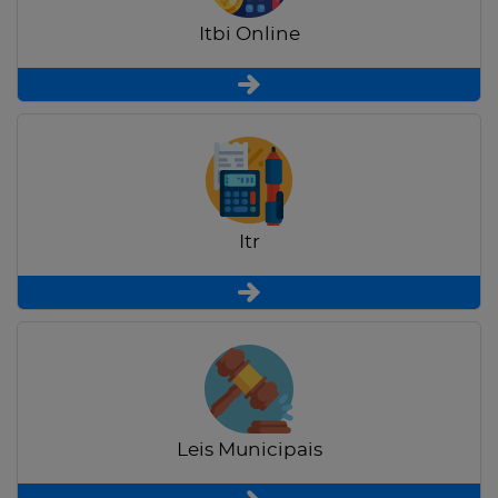
Itbi Online
Itr
Leis Municipais