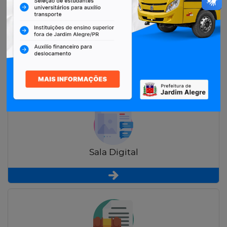
Restituição de Contribuintes
Sala Digital