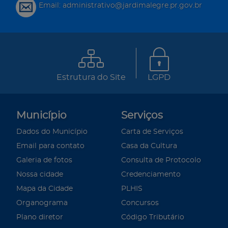
Email: administrativo@jardimalegre.pr.gov.br
Estrutura do Site
LGPD
Município
Serviços
Dados do Município
Carta de Serviços
Email para contato
Casa da Cultura
Galeria de fotos
Consulta de Protocolo
Nossa cidade
Credenciamento
Mapa da Cidade
PLHIS
Organograma
Concursos
Plano diretor
Código Tributário