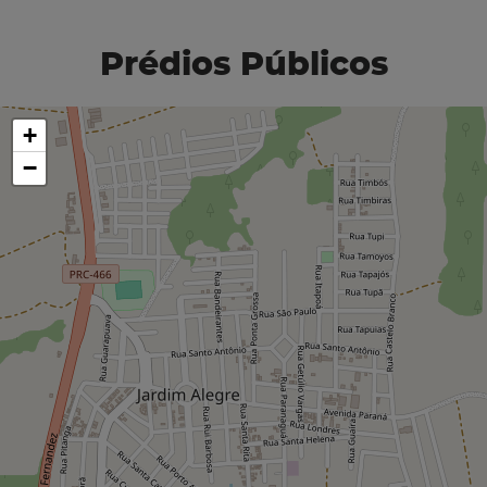
Prédios Públicos
+
−