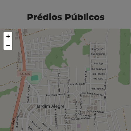
Prédios Públicos
+
−