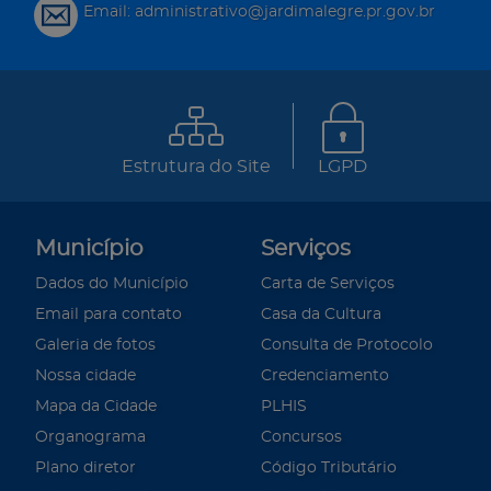
Email: administrativo@jardimalegre.pr.gov.br
Estrutura do Site
LGPD
Município
Serviços
Dados do Município
Carta de Serviços
Email para contato
Casa da Cultura
Galeria de fotos
Consulta de Protocolo
Nossa cidade
Credenciamento
Mapa da Cidade
PLHIS
Organograma
Concursos
Plano diretor
Código Tributário