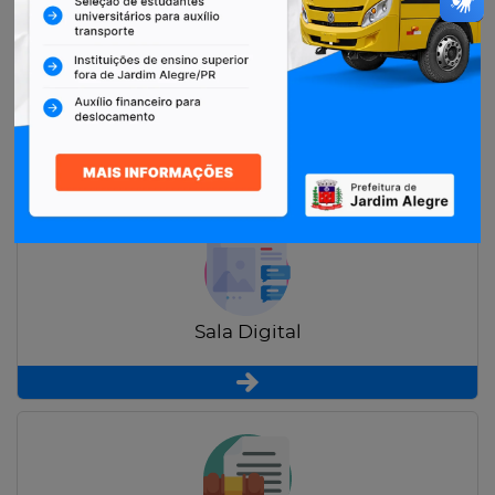
Restituição de Contribuintes
Sala Digital