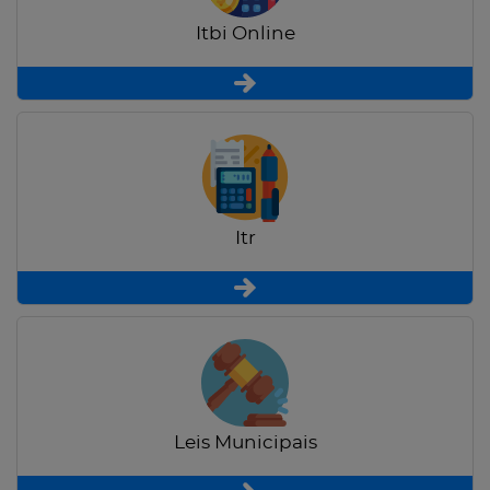
Itbi Online
Itr
Leis Municipais