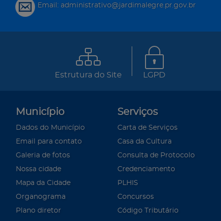
Email: administrativo@jardimalegre.pr.gov.br
Estrutura do Site
LGPD
Município
Serviços
Dados do Município
Carta de Serviços
Email para contato
Casa da Cultura
Galeria de fotos
Consulta de Protocolo
Nossa cidade
Credenciamento
Mapa da Cidade
PLHIS
Organograma
Concursos
Plano diretor
Código Tributário