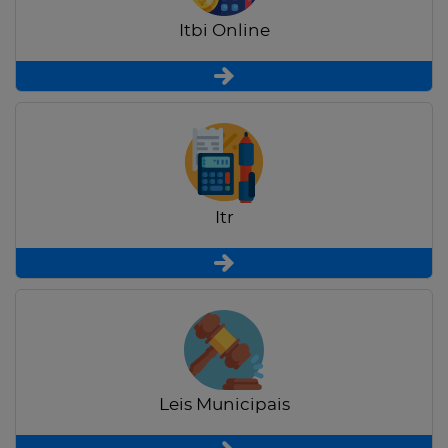
Itbi Online
Itr
Leis Municipais