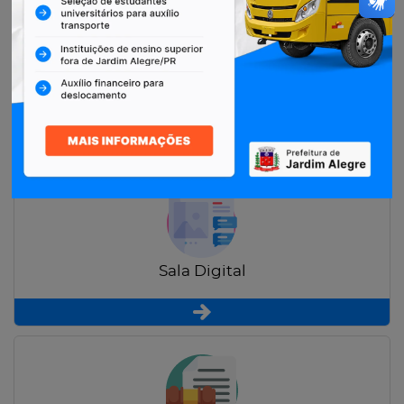
Restituição de Contribuintes
Sala Digital