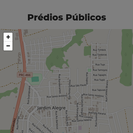
Prédios Públicos
+
−