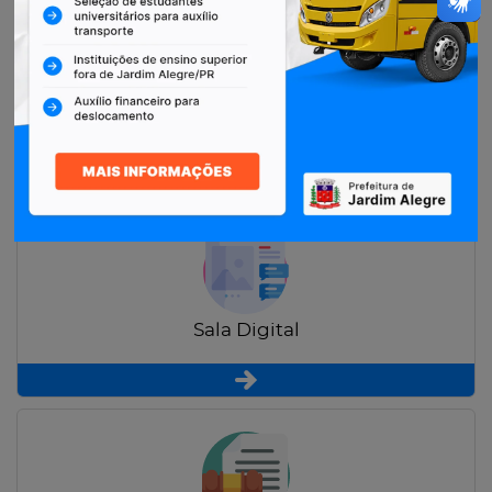
Restituição de Contribuintes
Sala Digital