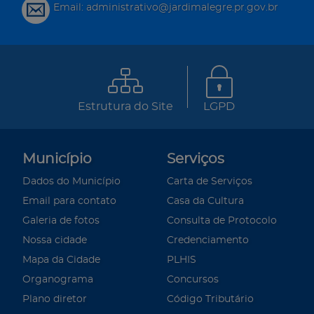
Email: administrativo@jardimalegre.pr.gov.br
Estrutura do Site
LGPD
Município
Serviços
Dados do Município
Carta de Serviços
Email para contato
Casa da Cultura
Galeria de fotos
Consulta de Protocolo
Nossa cidade
Credenciamento
Mapa da Cidade
PLHIS
Organograma
Concursos
Plano diretor
Código Tributário