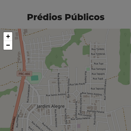
Prédios Públicos
+
−