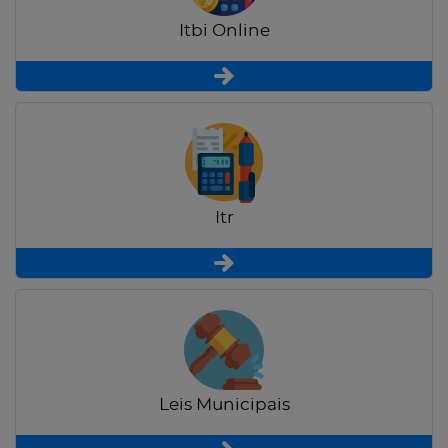
Itbi Online
Itr
Leis Municipais