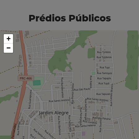
Prédios Públicos
+
−