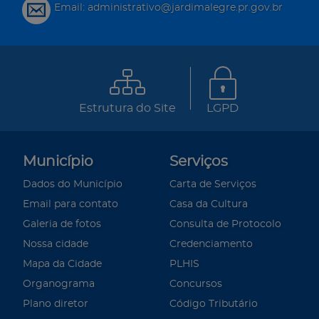
Email: administrativo@jardimalegre.pr.gov.br
Estrutura do Site
LGPD
Município
Serviços
Dados do Município
Carta de Serviços
Email para contato
Casa da Cultura
Galeria de fotos
Consulta de Protocolo
Nossa cidade
Credenciamento
Mapa da Cidade
PLHIS
Organograma
Concursos
Plano diretor
Código Tributário