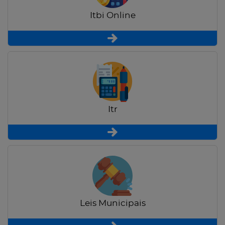
Itbi Online
Itr
Leis Municipais