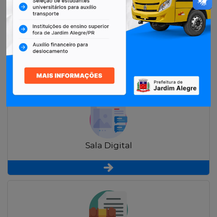
Restituição de Contribuintes
Sala Digital