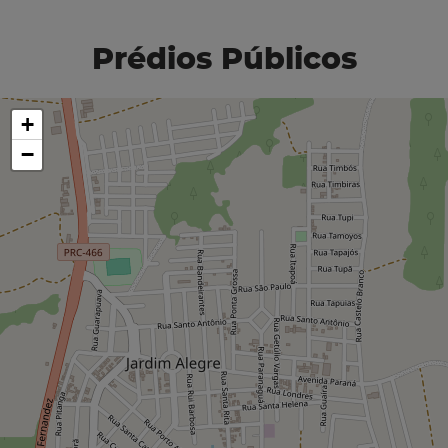
Prédios Públicos
+
−