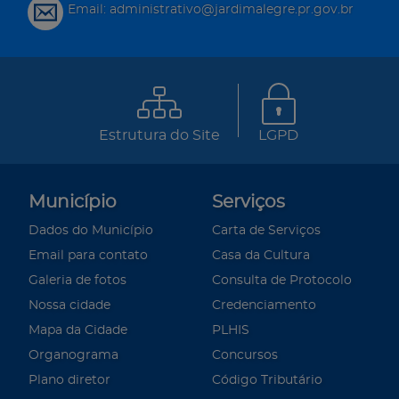
Email: administrativo@jardimalegre.pr.gov.br
Estrutura do Site
LGPD
Município
Serviços
Dados do Município
Carta de Serviços
Email para contato
Casa da Cultura
Galeria de fotos
Consulta de Protocolo
Nossa cidade
Credenciamento
Mapa da Cidade
PLHIS
Organograma
Concursos
Plano diretor
Código Tributário