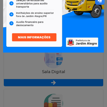
Restituição de Contribuintes
Sala Digital