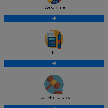
Itbi Online
Itr
Leis Municipais