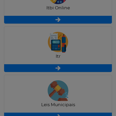
Itbi Online
Itr
Leis Municipais