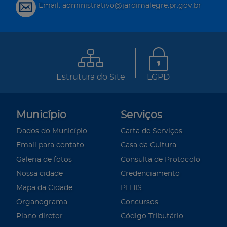
Email: administrativo@jardimalegre.pr.gov.br
Estrutura do Site
LGPD
Município
Serviços
Dados do Município
Carta de Serviços
Email para contato
Casa da Cultura
Galeria de fotos
Consulta de Protocolo
Nossa cidade
Credenciamento
Mapa da Cidade
PLHIS
Organograma
Concursos
Plano diretor
Código Tributário