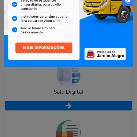
Restituição de Contribuintes
Sala Digital