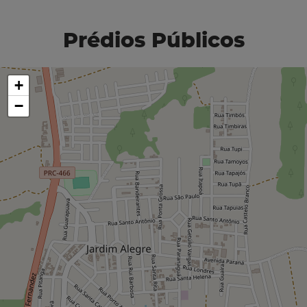
Prédios Públicos
+
−