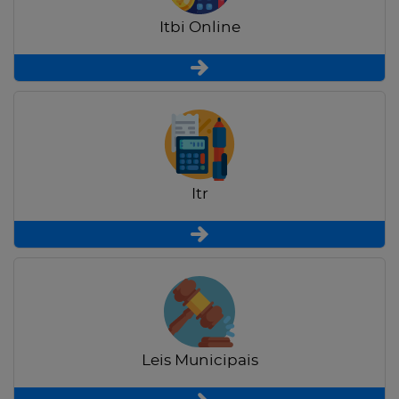
Itbi Online
Itr
Leis Municipais