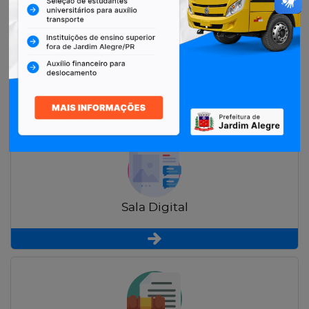
Restituição de Contribuintes
Sala Digital