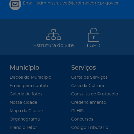
Email: administrativo@jardimalegre.pr.gov.br
Estrutura do Site
LGPD
Município
Serviços
Dados do Município
Carta de Serviços
Email para contato
Casa da Cultura
Galeria de fotos
Consulta de Protocolo
Nossa cidade
Credenciamento
Mapa da Cidade
PLHIS
Organograma
Concursos
Plano diretor
Código Tributário