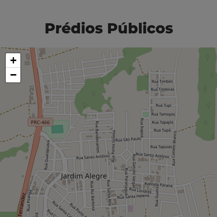
Prédios Públicos
+
−