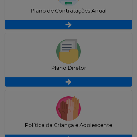
Plano de Contratações Anual
Plano Diretor
Política da Criança e Adolescente