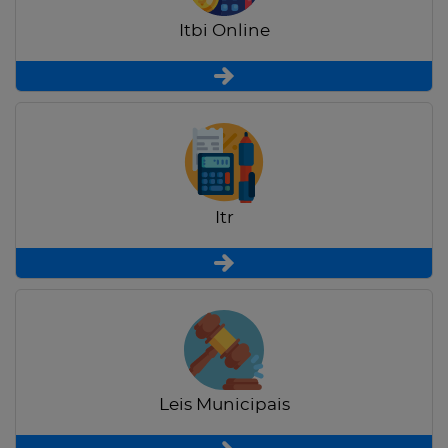
Itbi Online
Itr
Leis Municipais