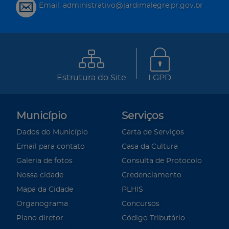
Email: administrativo@jardimalegre.pr.gov.br
Estrutura do Site
LGPD
Município
Serviços
Dados do Município
Carta de Serviços
Email para contato
Casa da Cultura
Galeria de fotos
Consulta de Protocolo
Nossa cidade
Credenciamento
Mapa da Cidade
PLHIS
Organograma
Concursos
Plano diretor
Código Tributário