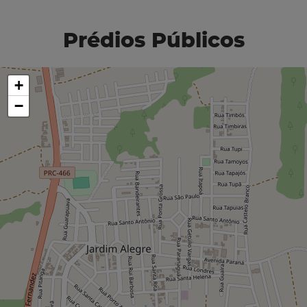
Prédios Públicos
+
−