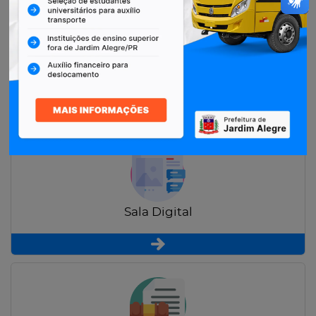
Restituição de Contribuintes
Sala Digital