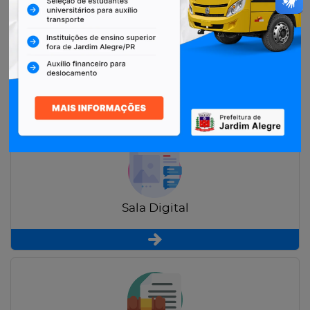
Restituição de Contribuintes
Sala Digital