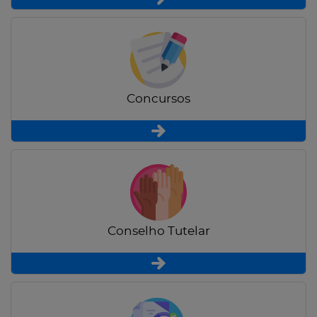
Concursos
Conselho Tutelar