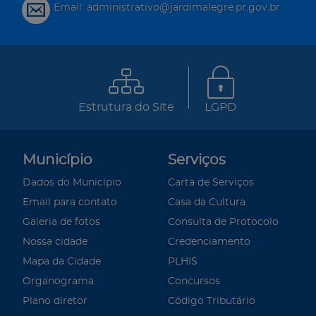
Email: administrativo@jardimalegre.pr.gov.br
Estrutura do Site
LGPD
Município
Serviços
Dados do Município
Carta de Serviços
Email para contato
Casa da Cultura
Galeria de fotos
Consulta de Protocolo
Nossa cidade
Credenciamento
Mapa da Cidade
PLHIS
Organograma
Concursos
Plano diretor
Código Tributário