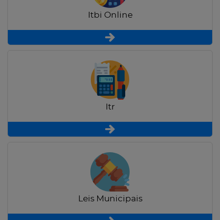
Itbi Online
Itr
Leis Municipais