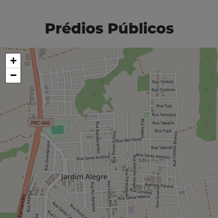
Prédios Públicos
+
−