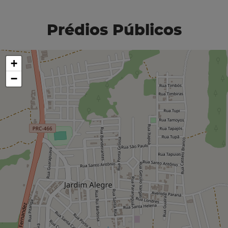
Prédios Públicos
+
−