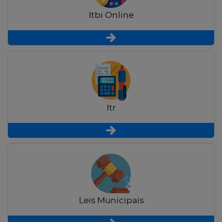
Itbi Online
Itr
Leis Municipais