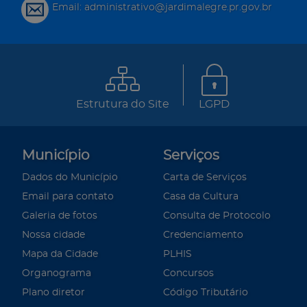
Email: administrativo@jardimalegre.pr.gov.br
Estrutura do Site
LGPD
Município
Serviços
Dados do Município
Carta de Serviços
Email para contato
Casa da Cultura
Galeria de fotos
Consulta de Protocolo
Nossa cidade
Credenciamento
Mapa da Cidade
PLHIS
Organograma
Concursos
Plano diretor
Código Tributário