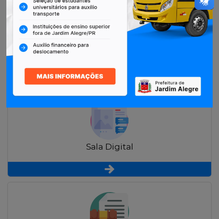
Restituição de Contribuintes
Sala Digital