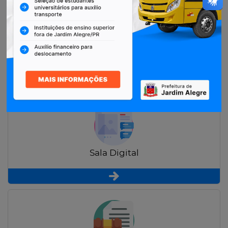
Restituição de Contribuintes
Sala Digital