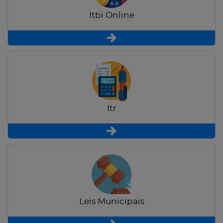
Itbi Online
Itr
Leis Municipais