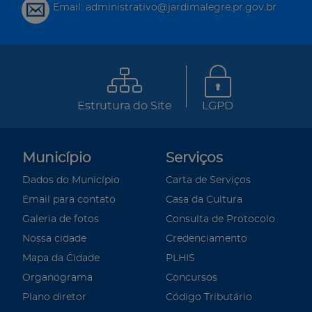
Email: administrativo@jardimalegre.pr.gov.br
Estrutura do Site
LGPD
Município
Serviços
Dados do Município
Carta de Serviços
Email para contato
Casa da Cultura
Galeria de fotos
Consulta de Protocolo
Nossa cidade
Credenciamento
Mapa da Cidade
PLHIS
Organograma
Concursos
Plano diretor
Código Tributário