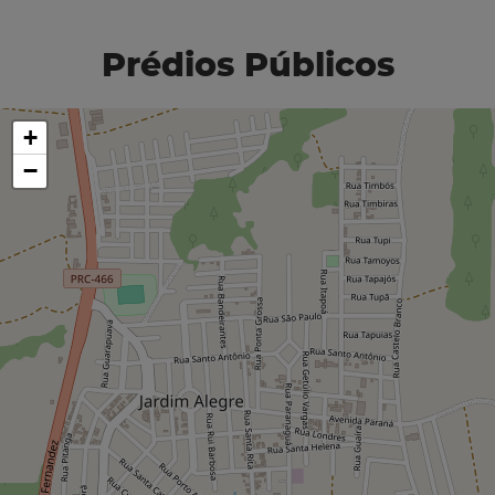
Prédios Públicos
+
−