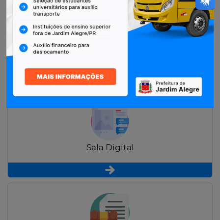
Restituição de Contribuintes
Sala Digital