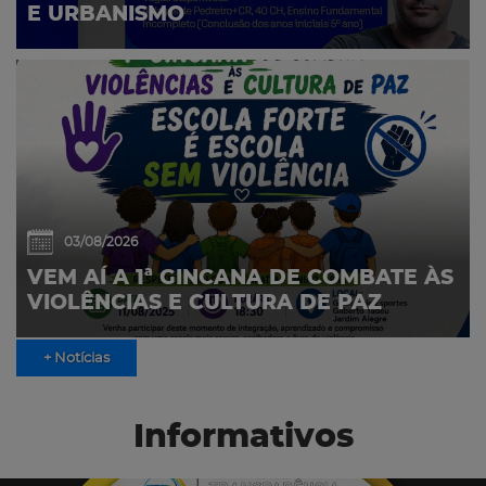
E URBANISMO
03/08/2026
VEM AÍ A 1ª GINCANA DE COMBATE ÀS
VIOLÊNCIAS E CULTURA DE PAZ
+ Notícias
Informativos