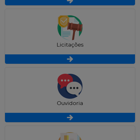
Licitações
Ouvidoria