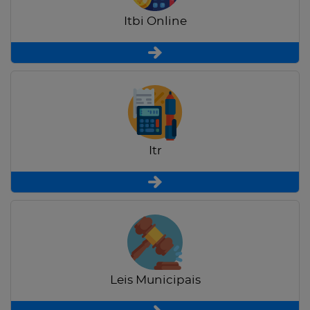
Itbi Online
Itr
Leis Municipais