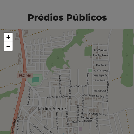
Prédios Públicos
+
−