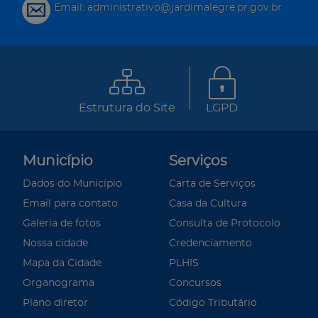
Email: administrativo@jardimalegre.pr.gov.br
Estrutura do Site
LGPD
Município
Serviços
Dados do Município
Carta de Serviços
Email para contato
Casa da Cultura
Galeria de fotos
Consulta de Protocolo
Nossa cidade
Credenciamento
Mapa da Cidade
PLHIS
Organograma
Concursos
Plano diretor
Código Tributário