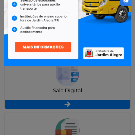
Restituição de Contribuintes
Sala Digital