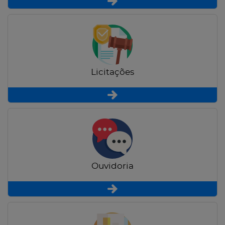
Licitações
Ouvidoria