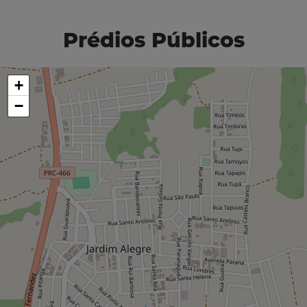
Prédios Públicos
+
−