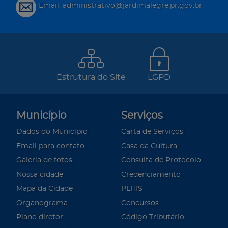
Email: administrativo@jardimalegre.pr.gov.br
Estrutura do Site
LGPD
Município
Serviços
Dados do Município
Carta de Serviços
Email para contato
Casa da Cultura
Galeria de fotos
Consulta de Protocolo
Nossa cidade
Credenciamento
Mapa da Cidade
PLHIS
Organograma
Concursos
Plano diretor
Código Tributário