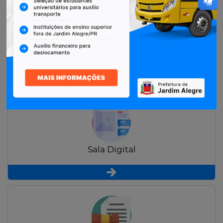
Restituição de Contribuintes
Sala Digital