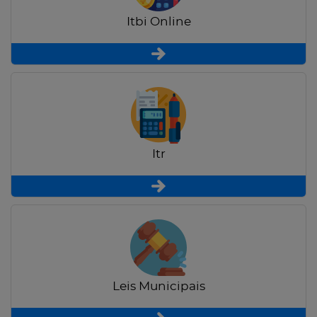
Itbi Online
Itr
Leis Municipais