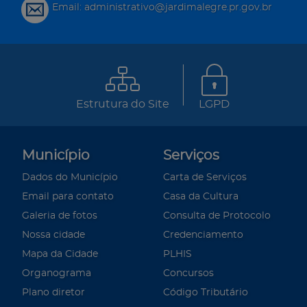
Email: administrativo@jardimalegre.pr.gov.br
Estrutura do Site
LGPD
Município
Serviços
Dados do Município
Carta de Serviços
Email para contato
Casa da Cultura
Galeria de fotos
Consulta de Protocolo
Nossa cidade
Credenciamento
Mapa da Cidade
PLHIS
Organograma
Concursos
Plano diretor
Código Tributário