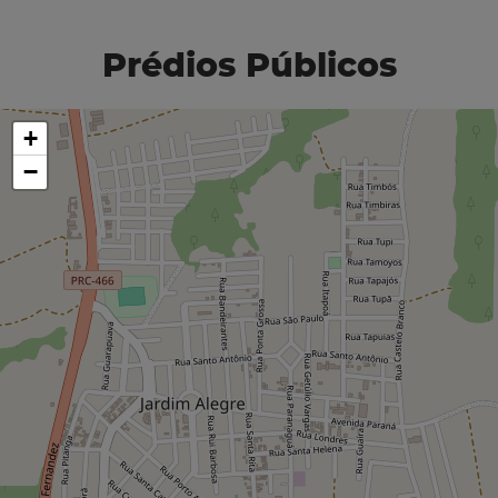
Prédios Públicos
+
−