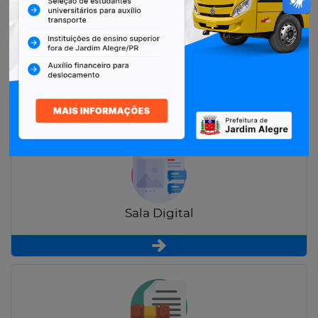
Restituição de Contribuintes
Sala Digital