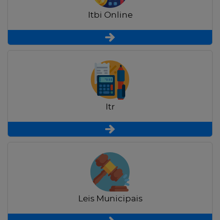
Itbi Online
Itr
Leis Municipais