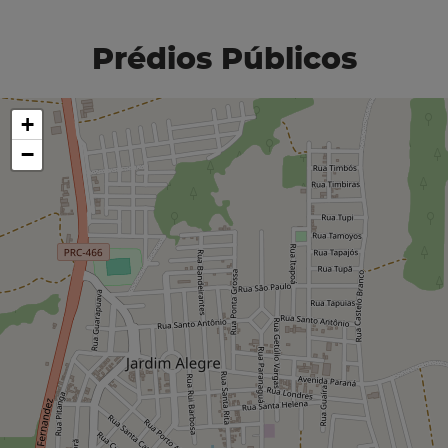
Prédios Públicos
+
−