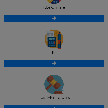
Itbi Online
Itr
Leis Municipais