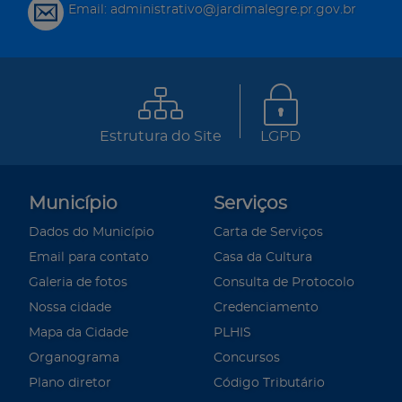
Email: administrativo@jardimalegre.pr.gov.br
Estrutura do Site
LGPD
Município
Serviços
Dados do Município
Carta de Serviços
Email para contato
Casa da Cultura
Galeria de fotos
Consulta de Protocolo
Nossa cidade
Credenciamento
Mapa da Cidade
PLHIS
Organograma
Concursos
Plano diretor
Código Tributário