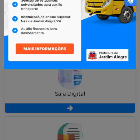
Restituição de Contribuintes
Sala Digital