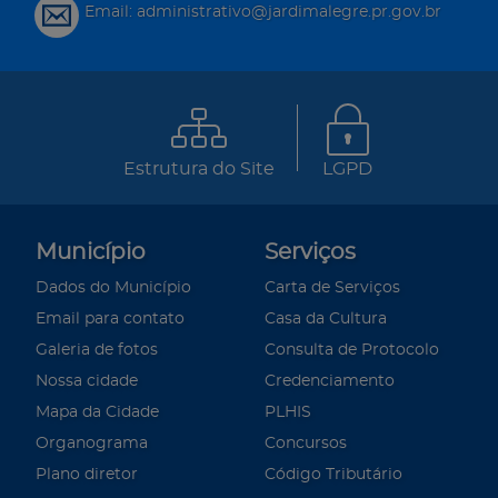
Email: administrativo@jardimalegre.pr.gov.br
Estrutura do Site
LGPD
Município
Serviços
Dados do Município
Carta de Serviços
Email para contato
Casa da Cultura
Galeria de fotos
Consulta de Protocolo
Nossa cidade
Credenciamento
Mapa da Cidade
PLHIS
Organograma
Concursos
Plano diretor
Código Tributário