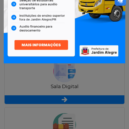
Restituição de Contribuintes
Sala Digital