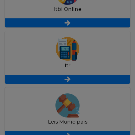
Itbi Online
Itr
Leis Municipais