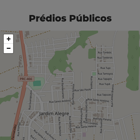
Prédios Públicos
+
−