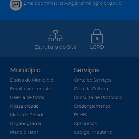
Email: administrativo@jardimalegre.pr.gov.br
Estrutura do Site
LGPD
Município
Serviços
Dados do Município
Carta de Serviços
Email para contato
Casa da Cultura
Galeria de fotos
Consulta de Protocolo
Nossa cidade
Credenciamento
Mapa da Cidade
PLHIS
Organograma
Concursos
Plano diretor
Código Tributário