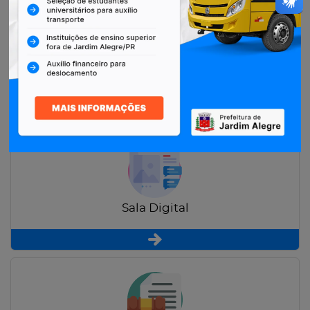
Restituição de Contribuintes
Sala Digital