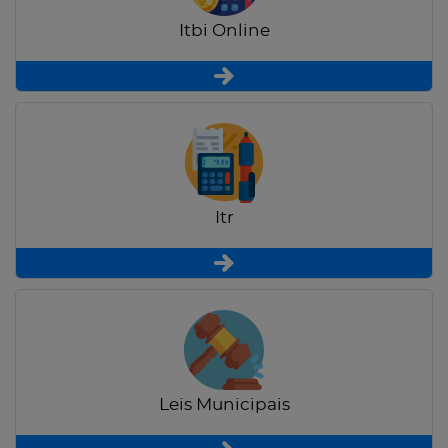
Itbi Online
Itr
Leis Municipais