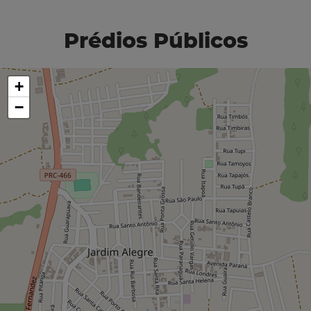
Prédios Públicos
+
−