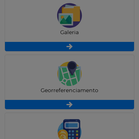
Galeria
Georreferenciamento