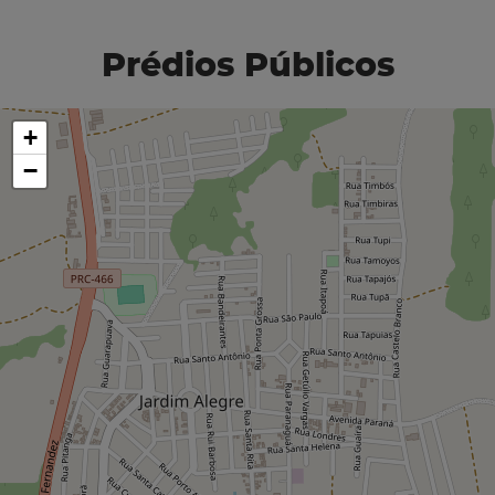
Prédios Públicos
+
−