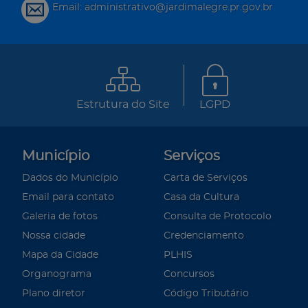
Email: administrativo@jardimalegre.pr.gov.br
Estrutura do Site
LGPD
Município
Serviços
Dados do Município
Carta de Serviços
Email para contato
Casa da Cultura
Galeria de fotos
Consulta de Protocolo
Nossa cidade
Credenciamento
Mapa da Cidade
PLHIS
Organograma
Concursos
Plano diretor
Código Tributário