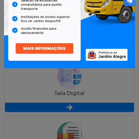
Restituição de Contribuintes
Sala Digital