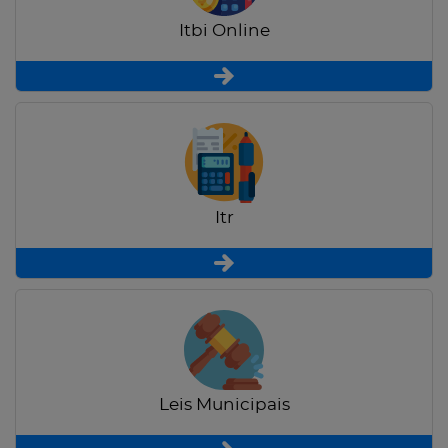
Itbi Online
Itr
Leis Municipais