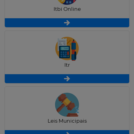
Itbi Online
Itr
Leis Municipais