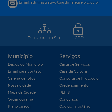
Email: administrativo@jardimalegre.pr.gov.br
Estrutura do Site
LGPD
Município
Serviços
Dados do Município
Carta de Serviços
Email para contato
Casa da Cultura
Galeria de fotos
Consulta de Protocolo
Nossa cidade
Credenciamento
Mapa da Cidade
PLHIS
Organograma
Concursos
Plano diretor
Código Tributário