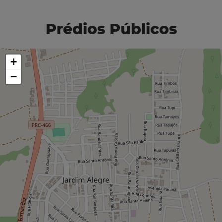
Prédios Públicos
+
−