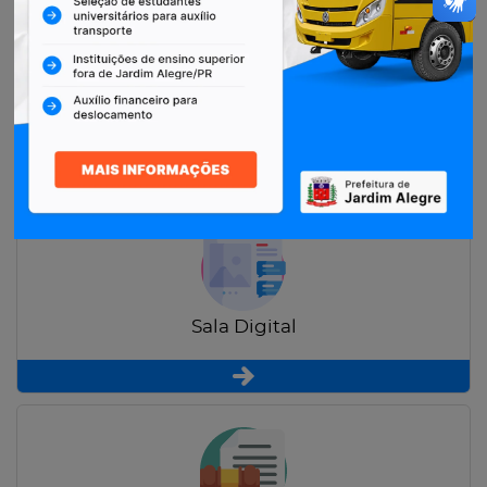
Restituição de Contribuintes
Sala Digital