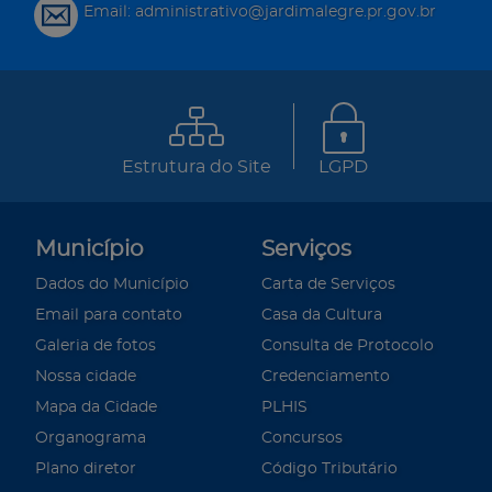
Email: administrativo@jardimalegre.pr.gov.br
Estrutura do Site
LGPD
Município
Serviços
Dados do Município
Carta de Serviços
Email para contato
Casa da Cultura
Galeria de fotos
Consulta de Protocolo
Nossa cidade
Credenciamento
Mapa da Cidade
PLHIS
Organograma
Concursos
Plano diretor
Código Tributário