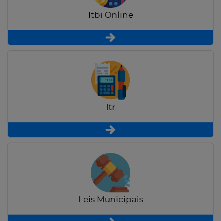
Itbi Online
Itr
Leis Municipais