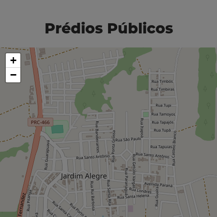
Prédios Públicos
+
−