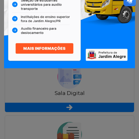
Restituição de Contribuintes
Sala Digital