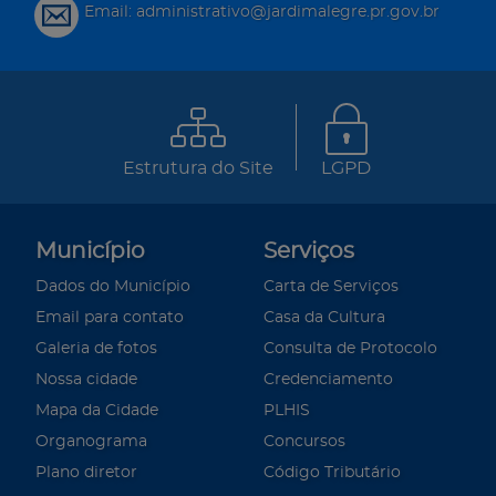
Email: administrativo@jardimalegre.pr.gov.br
Estrutura do Site
LGPD
Município
Serviços
Dados do Município
Carta de Serviços
Email para contato
Casa da Cultura
Galeria de fotos
Consulta de Protocolo
Nossa cidade
Credenciamento
Mapa da Cidade
PLHIS
Organograma
Concursos
Plano diretor
Código Tributário