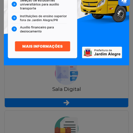
Restituição de Contribuintes
Sala Digital