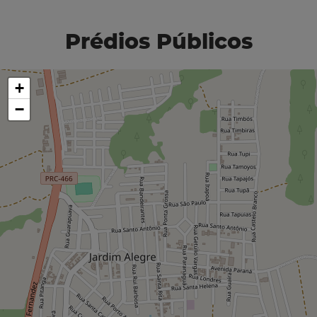
Prédios Públicos
+
−