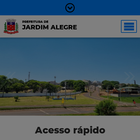
PREFEITURA DE
JARDIM ALEGRE
Acesso rápido