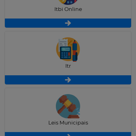
Itbi Online
Itr
Leis Municipais