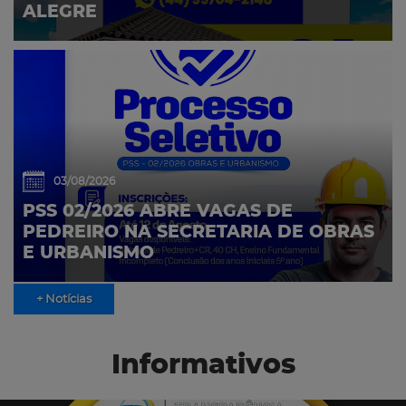
ALEGRE
03/08/2026
PSS 02/2026 ABRE VAGAS DE
PEDREIRO NA SECRETARIA DE OBRAS
E URBANISMO
+ Notícias
Informativos