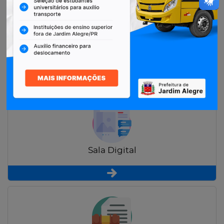
Restituição de Contribuintes
Sala Digital