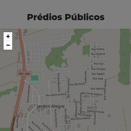
Prédios Públicos
+
−