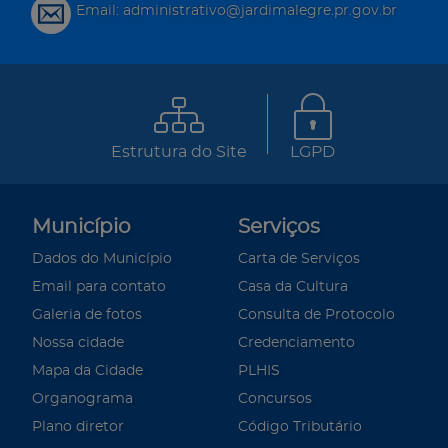
Email: administrativo@jardimalegre.pr.gov.br
Estrutura do Site
LGPD
Município
Serviços
Dados do Município
Carta de Serviços
Email para contato
Casa da Cultura
Galeria de fotos
Consulta de Protocolo
Nossa cidade
Credenciamento
Mapa da Cidade
PLHIS
Organograma
Concursos
Plano diretor
Código Tributário