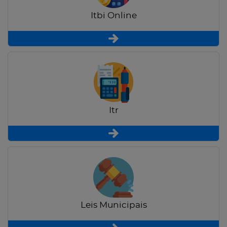
Itbi Online
Itr
Leis Municipais